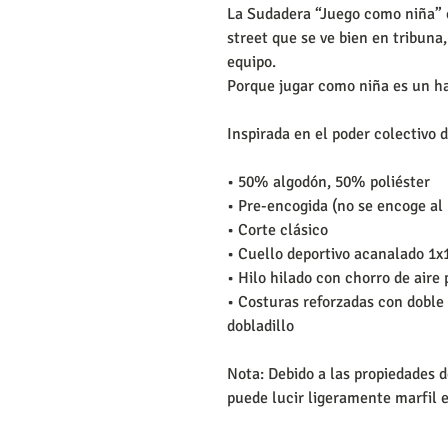
La Sudadera “Juego como niña” e
street que se ve bien en tribuna
equipo.
Porque jugar como niña es un h
Inspirada en el poder colectivo d
• 50% algodón, 50% poliéster
• Pre-encogida (no se encoge al 
• Corte clásico
• Cuello deportivo acanalado 1x
• Hilo hilado con chorro de aire
• Costuras reforzadas con doble 
dobladillo
Nota: Debido a las propiedades de
puede lucir ligeramente marfil e