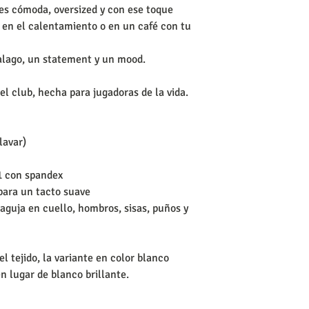
s cómoda, oversized y con ese toque 
, en el calentamiento o en un café con tu 
alago, un statement y un mood.
el club, hecha para jugadoras de la vida.
lavar)
1 con spandex
 para un tacto suave
aguja en cuello, hombros, sisas, puños y 
l tejido, la variante en color blanco 
n lugar de blanco brillante.