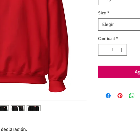
Size
*
Elegir
Cantidad
*
Ag
 declaración.