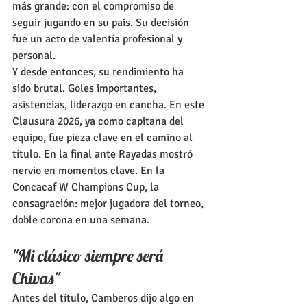
más grande: con el compromiso de 
seguir jugando en su país. Su decisión 
fue un acto de valentía profesional y 
personal.
Y desde entonces, su rendimiento ha 
sido brutal. Goles importantes, 
asistencias, liderazgo en cancha. En este 
Clausura 2026, ya como capitana del 
equipo, fue pieza clave en el camino al 
título. En la final ante Rayadas mostró 
nervio en momentos clave. En la 
Concacaf W Champions Cup, la 
consagración: mejor jugadora del torneo, 
doble corona en una semana.
"Mi clásico siempre será 
Chivas"
Antes del título, Camberos dijo algo en 